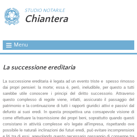
STUDIO NOTARILE
Chiantera
Menu
La successione ereditaria
La successione ereditaria è legata ad un evento triste e spesso rimosso
dai propri pensieri: la morte; essa è, però, ineludibile, per questo a tutti
sarebbe utile conoscere i principi del diritto successorio. Attraverso
questo complesso di regole viene, infatti, assicurato il passaggio del
patrimonio e la continuazione di tutti i rapporti giuridici attivi e passivi dal
defunto ai suoi eredi. In questa prospettiva una consapevole visione di
come effettuare la trasmissione dei propri beni, soprattutto quando questi
consistano in attività complesse e/o legate all'impresa, rispettando ove
possibile le naturali inclinazioni dei futuri eredi, può evitare incomprensioni
e liti tra di essi, agevolando questo necessario passaggio di consegne tra